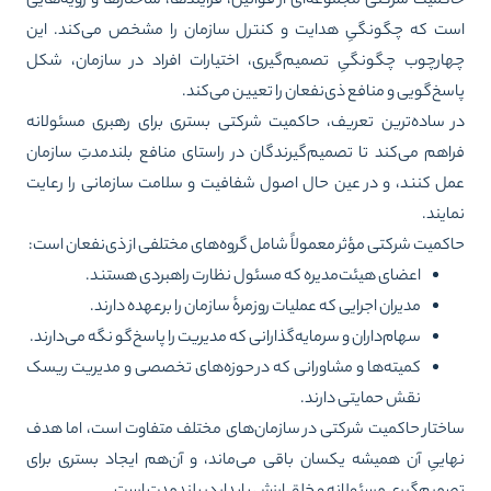
کمیت شرکتی مجموعه‌ای از قوانین، فرایندها، ساختارها و رویه‌هایی
ت که چگونگیِ هدایت و کنترل سازمان را مشخص می‌کند. این
ارچوب چگونگیِ تصمیم‌گیری، اختیارات افراد در سازمان، شکل
سخ‌گویی و منافع ذی‌نفعان را تعیین می‌کند.
 ساده‌ترین تعریف، حاکمیت شرکتی بستری برای رهبری مسئولانه
اهم می‌کند تا تصمیم‌گیرندگان در راستای منافع بلندمدتِ سازمان
ل کنند، و در عین حال اصول شفافیت و سلامت سازمانی را رعایت
ایند.
کمیت شرکتی مؤثر معمولاً شامل گروه‌های مختلفی از ذی‌نفعان است:
اعضای هیئت‌مدیره که مسئول نظارت راهبردی هستند.
مدیران اجرایی که عملیات روزمرهٔ سازمان را برعهده دارند.
سهام‌داران و سرمایه‌گذارانی که مدیریت را پاسخ‌گو نگه می‌دارند.
کمیته‌ها و مشاورانی که در حوزه‌های تخصصی و مدیریت ریسک
نقش حمایتی دارند.
ختار حاکمیت شرکتی در سازمان‌های مختلف متفاوت است، اما هدف
اییِ آن همیشه یکسان باقی می‌ماند، و آن‌هم ایجاد بستری برای