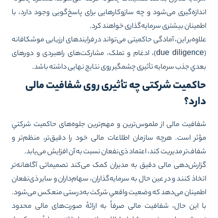
دازه‌گیری می‌شود و چه سازوکارهایی برای پاسخ‌گویی وجود دارد، با
مینان بیشتری سرمایه‌گذاری خواهند کرد.
اوه‌بر این، آمادگی حاکمیتی می‌تواند در فرایندهای ارزیابی موشکافانه
(due diligence)، ادغام و تملک، مشارکت‌های راهبردی و دورهای
دیِ جذب سرمایه تأثیری چشمگیر روی نتایج نهایی داشته باشد.
اکمیت شرکتی چه تأثیری روی شفافیت مالی
ارد؟
افیت مالی از ملموس‌ترین و مهم‌ترین جلوه‌های حاکمیت شرکتیِ
ثر است. هرچه سازمان اطلاعات مالی خود را دقیق‌تر، منظم‌تر و
اف‌تر مدیریت کند، اعتماد ذی‌نفعان نسبت به آن افزایش می‌یابد.
ارش‌دهی مالی دقیق به مدیران کمک می‌کند تصمیماتی آگاهانه‌تر
خاذ کنند و در عین حال به سرمایه‌گذاران، سهام‌داران و سایر ذی‌نفعان
مینان می‌دهد که وضعیت واقعیِ شرکت به‌درستی منعکس می‌شود.
 این حال، شفافیت مالی صرفاً به ارائهٔ صورت‌های مالی محدود