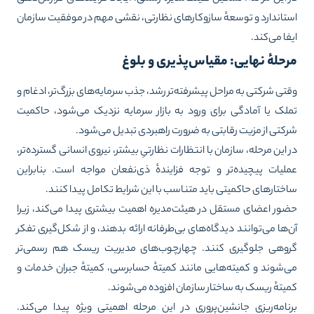
تاندارد و توسعهٔ سازوکارهای نظارتی، نقشی مهم در موفقیت سازمان
فا می‌کند.
حلهٔ نهایی: مقیاس‌پذیری و بلوغ
تی شرکتی به مراحل پیشرفته‌تر رشد، جذب سرمایه‌های بزرگ‌تر، ادغام و
لک یا آمادگی برای ورود به بازار سرمایه نزدیک می‌شود، حاکمیت
کتی از مزیت رقابتی به ضرورت راهبردی تبدیل می‌شود.
 این مرحله، سازمان با انتظارات نظارتیِ بیشتر، نیروی انسانی گسترده‌تر،
لیات پیچیده‌تر و توجه فزایندهٔ ذی‌نفعان مواجه است. بنابراین
ختارهای حاکمیتی باید متناسب با این شرایط تکامل پیدا کنند.
ور اعضای مستقل در هیئت‌مدیره اهمیت بیشتری پیدا می‌کند، زیرا
‌ها می‌توانند دیدگاه‌های بی‌طرفانه ارائه بدهند، و از شکل‌گیری تفکر
وهی جلوگیری کنند. چهارچوب‌های مدیریت ریسک هم رسمی‌تر
‌شوند و کمیته‌هایی مانند کمیتهٔ حسابرسی، کمیتهٔ جبران خدمات و
یتهٔ ریسک به ساختار سازمان افزوده می‌شوند.
نامه‌ریزی جانشین‌پروری در این مرحله اهمیتی ویژه پیدا می‌کند.