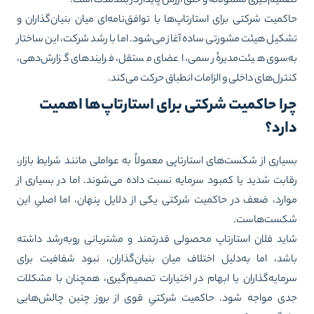
میم‌گیری مسئولانه و خلق ارزش پایدار در بلندمدت است.
کمیت شرکتی برای استارتاپ‌ها با توافق‌نامه‌ای میان بنیان‌گذاران و
کیل هیئت مشورتی ساده آغاز می‌شود. اما با رشد شرکت، این ساختار
‌سوی هیئت‌مدیرهٔ رسمی، اعضای مستقل، فرایندهای گزارش‌دهی،
ترل‌های داخلی و الزامات انطباق حرکت می‌کند.
را حاکمیت شرکتی برای استارتاپ‌ها اهمیت
ارد؟
یاری از شکست‌های استارتاپی معمولاً به عواملی مانند شرایط بازار،
ابت شدید یا کمبود سرمایه نسبت داده می‌شوند. اما در بسیاری از
ارد، ضعف در حاکمیت شرکتی یکی از دلایل پنهان، اما اصلیِ این
کست‌هاست.
ید فلان استارتاپ محصولی قدرتمند و مشتریانی روبه‌رشد داشته
شد، اما به‌دلیل اختلاف میان بنیان‌گذاران، نبود شفافیت برای
مایه‌گذاران یا ابهام در اختیارات تصمیم‌گیری، همچنان با مشکلات
ی مواجه شود. حاکمیت شرکتیِ قوی از بروز چنین چالش‌هایی