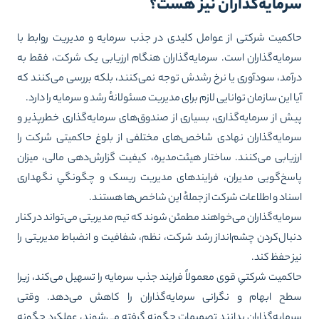
رمایه‌گذاران نیز هست؟
کمیت شرکتی از عوامل کلیدی در جذب سرمایه و مدیریت روابط با
مایه‌گذاران است. سرمایه‌گذاران هنگام ارزیابی یک شرکت، فقط به
آمد، سودآوری یا نرخ رشدش توجه نمی‌کنند، بلکه بررسی می‌کنند که
ا این سازمان توانایی لازم برای مدیریت مسئولانهٔ رشد و سرمایه را دارد.
ش از سرمایه‌گذاری، بسیاری از صندوق‌های سرمایه‌گذاری خطرپذیر و
مایه‌گذاران نهادی شاخص‌های مختلفی از بلوغ حاکمیتی شرکت را
زیابی می‌کنند. ساختار هیئت‌مدیره، کیفیت گزارش‌دهی مالی، میزان
سخ‌گویی مدیران، فرایندهای مدیریت ریسک و چگونگیِ نگهداری
ناد و اطلاعات شرکت از جملهٔ این شاخص‌ها هستند.
مایه‌گذاران می‌خواهند مطمئن شوند که تیم مدیریتی می‌تواند در کنار
بال‌کردن چشم‌انداز رشد شرکت، نظم، شفافیت و انضباط مدیریتی را
ز حفظ کند.
کمیت شرکتیِ قوی معمولاً فرایند جذب سرمایه را تسهیل می‌کند، زیرا
ح ابهام و نگرانی سرمایه‌گذاران را کاهش می‌دهد. وقتی
مایه‌گذاران بدانند تصمیمات چگونه گرفته می‌شوند، عملکرد چگونه