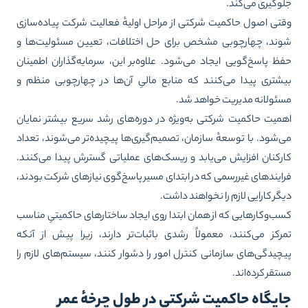
وگیری می‌کند.
تی اصول حاکمیت شرکتی از مراحل اولیهٔ فعالیت شرکت پیاده‌سازی
ند، چهارچوبی مشخص برای حل اختلافات، تعیین مسئولیت‌ها و
ظ پاسخ‌گویی ایجاد می‌شود. علاوه‌بر این، سرمایه‌گذاران اطمینان
شتری پیدا می‌کنند که منابع مالیِ آن‌ها در چهارچوبی منظم و
ئولانه مدیریت خواهد شد.
میت حاکمیت شرکتی به‌ویژه در دوره‌های رشد سریع بیشتر نمایان
‌شود. با توسعهٔ سازمان، تصمیم‌گیری‌ها پیچیده‌تر می‌شوند، تعداد
رکنان افزایش می‌یابد و ریسک‌های عملیاتی گسترش پیدا می‌کنند.
ایندهای غیررسمی که در ابتدای مسیر پاسخ‌گوی نیازهای شرکت بودند،
گر کارایی لازم را نخواهند داشت.
ب‌وکارهایی که از همان ابتدا روی ایجاد ساختارهای حاکمیتیِ مناسب
رکز می‌کنند، معمولاً رشدی باثبات‌تر دارند، زیرا پیش از آنکه
چیدگی‌های سازمانی کنترل امور را دشوار کنند، سیستم‌های لازم را
تقر کرده‌اند.
ایگاه حاکمیت شرکتی در طول چرخهٔ عمر