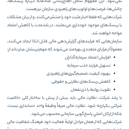
ی‌شود. این مفهوم شامل اطلاع‌رسانی صادقانه دربارهٔ ریسک‌ها،
لش‌ها، فرصت‌ها و اولویت‌های راهبردی سازمان نیز هست.
کت‌هایی که فقط اخبار مثبت خود را منتشر می‌کنند، و از بیان مشکلات
 ریسک‌های موجود خودداری می‌نمایند، در بلندمدت با کاهش اعتماد
اجه خواهند شد.
زمان‌هایی که فرایندهای گزارش‌دهی مالی قابل اتکا ایجاد می‌کنند،
مولاً از مزایای متعددی بهره‌مند می‌شوند که مهم‌ترینشان عبارت‌اند از:
افزایش اعتماد سرمایه‌گذاران
تسهیل فرایند جذب سرمایه
بهبود کیفیت تصمیم‌گیری‌های راهبردی
کاهش ریسک‌های نظارتی و حقوقی
تقویت روابط با ذی‌نفعان
 رشد شرکت، نظارت مالی باید بیش از پیش با ساختار کلی حاکمیت
کتی یکپارچه شود. نظارت مالی صرفاً وظیفهٔ واحد حسابداری نیست،
که از ارکان اصلیِ پاسخ‌گویی سازمانی محسوب می‌شود.
کت‌هایی که از همان مراحل اولیهٔ فعالیت خود فرهنگ شفافیت مالی