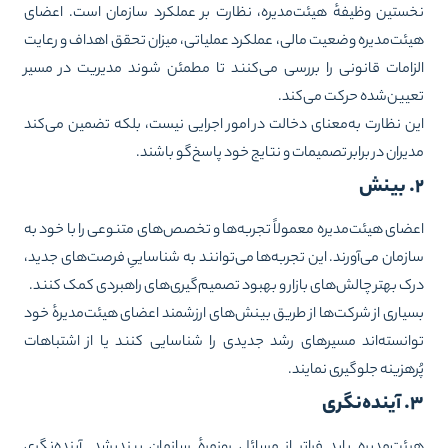
ستین وظیفهٔ هیئت‌مدیره، نظارت بر عملکرد سازمان است. اعضای
ئت‌مدیره وضعیت مالی، عملکرد عملیاتی، میزان تحقق اهداف و رعایت
زامات قانونی را بررسی می‌کنند تا مطمئن شوند مدیریت در مسیر
یین‌شده حرکت می‌کند.
ن نظارت به‌معنای دخالت در امور اجرایی نیست، بلکه تضمین می‌کند
یران در برابر تصمیمات و نتایج خود پاسخ‌گو باشند.
ضای هیئت‌مدیره معمولاً تجربه‌ها و تخصص‌های متنوعی را با خود به
زمان می‌آورند. این تجربه‌ها می‌توانند به شناساییِ فرصت‌های جدید،
ک بهتر چالش‌های بازار و بهبود تصمیم‌گیری‌های راهبردی کمک کنند.
یاری از شرکت‌ها از طریق بینش‌های ارزشمند اعضای هیئت‌مدیرهٔ خود
انسته‌اند مسیرهای رشد جدیدی را شناسایی کنند یا از اشتباهات
رهزینه جلوگیری نمایند.
‌نگری
ئت‌مدیره باید فراتر از مسائل روزمرهٔ سازمان بیندیشد. آینده‌نگری