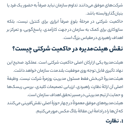
کت‌های موفق می‌دانند تداوم سازمان نباید صرفاً به حضور یک فرد یا
یان‌گذار وابسته باشد.
کمیت شرکتی در مرحلهٔ بلوغ صرفاً ابزاری برای کنترل نیست، بلکه
زوکاری برای کمک به سازمان در جهت کارآمدی، پاسخ‌گویی، و تمرکز بر
داف راهبردی در مقیاس بزرگ است.
قش هیئت‌مدیره در حاکمیت شرکتی چیست؟
ئت‌مدیره یکی از ارکان اصلی حاکمیت شرکتی است. عملکرد صحیح این
اد تأثیری قابل توجه روی موفقیت بلندمدت سازمان خواهد داشت.
ئت‌مدیرهٔ اثربخش فقط مسئول مدیریتِ روزمرهٔ شرکت نیست. وظیفهٔ
لی آن ارائهٔ نظارت راهبردی، ارزیابی تصمیمات کلیدی، بررسی ریسک‌ها
حمایت از تیم مدیریتی در مسیر تحقق اهداف سازمان است.
ئت‌مدیره‌های موفق معمولاً در چهار حوزهٔ اصلی نقش‌آفرینی می‌کنند
 آن‌ها را در ادامهٔ این مقالهٔ
بلاگ مکس
مرور می‌کنیم.