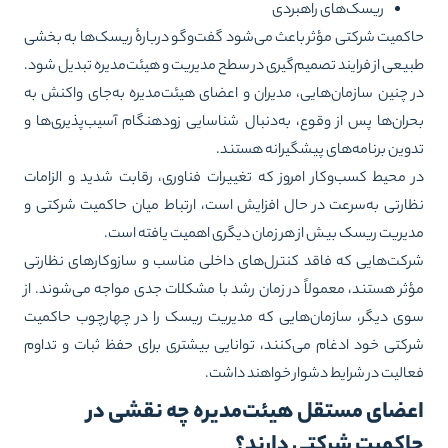
ریسک‌های راهبردی
کمیت شرکتی مؤثر باعث می‌شود گفت‌وگو دربارهٔ ریسک‌ها به بخشی
یعی از فرایند تصمیم‌گیری در سطح مدیریت و هیئت‌مدیره تبدیل شود.
 چنین سازمان‌هایی، مدیران و اعضای هیئت‌مدیره به‌جای واکنش به
ران‌ها پس از وقوع، به‌دنبال شناسایی زودهنگام آسیب‌پذیری‌ها و
وین برنامه‌های پیشگیرانه هستند.
 محیط کسب‌وکار امروز که تغییرات فناوری، رقابت شدید و الزامات
ارتی به‌سرعت در حال افزایش است، ارتباط میان حاکمیت شرکتی و
یریت ریسک بیش از هر زمان دیگری اهمیت یافته است.
کت‌هایی که فاقد کنترل‌های داخلی مناسب و سازوکارهای نظارتی
ثر هستند، معمولاً در زمان رشد با مشکلات جدی مواجه می‌شوند. از
ی دیگر، سازمان‌هایی که مدیریت ریسک را در چهارچوب حاکمیت
کتی خود ادغام می‌کنند، توانایی بیشتری برای حفظ ثبات و تداوم
الیت در شرایط دشوار خواهند داشت.
عضای مستقل هیئت‌مدیره چه نقشی در
اکمیت شرکتی دارند؟