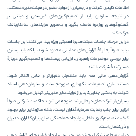
لاعات کلیدی شرکت و در بسیاری از موارد حضور در هیئت‌مدیره هستند.
 نتیجه، سازمان باید از تصمیم‌گیری‌های غیررسمی و مبتنی بر
ت‌وگوهای روزمره فاصله بگیرد و به‌سوی فرایندهای ساختاریافته
کت کند.
 این مرحله، جلسات هیئت‌مدیره اهمیتی ویژه پیدا می‌کنند. این جلسات
اید صرفاً به ارائهٔ گزارش‌های عملیاتی محدود شوند، بلکه باید بستری
ای بررسیِ موضوعات راهبردی، ارزیابی ریسک‌ها و تصمیم‌گیری دربارهٔ
یر آیندهٔ شرکت باشند.
ارش‌دهی مالی هم باید منظم‌تر، دقیق‌تر و قابل اتکاتر شود.
تندسازیِ تصمیمات، نگهداریِ صورت‌جلسات و سازمان‌دهیِ اسناد
کت به بخشی جدایی‌ناپذیر از فرایندهای مدیریتی تبدیل می‌شود.
یاری از شرکت‌های در حال رشد متوجه می‌شوند حاکمیت شرکتی صرفاً
زاری برای جلب رضایت سرمایه‌گذاران نیست، بلکه سازوکاری برای بهبود
فیت تصمیم‌گیری داخلی، و ایجاد هماهنگی میان بنیان‌گذاران، مدیران
ذی‌نفعان است.
 این مرحله، تشکیل هیئت‌مدیره رسمی، ایجاد فرایندهای گزارش‌دهی