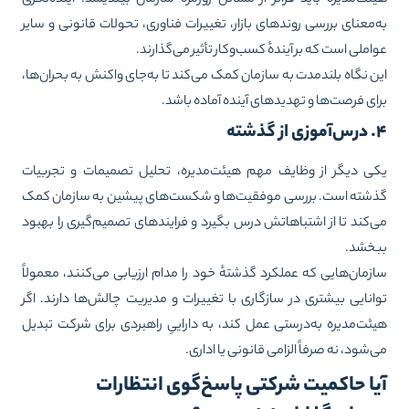
‌معنای بررسی روندهای بازار، تغییرات فناوری، تحولات قانونی و سایر
املی است که بر آیندهٔ کسب‌وکار تأثیر می‌گذارند.
ن نگاه بلندمدت به سازمان کمک می‌کند تا به‌جای واکنش به بحران‌ها،
ای فرصت‌ها و تهدیدهای آینده آماده باشد.
ز گذشته
ی دیگر از وظایف مهم هیئت‌مدیره، تحلیل تصمیمات و تجربیات
شته است. بررسی موفقیت‌ها و شکست‌های پیشین به سازمان کمک
‌کند تا از اشتباهاتش درس بگیرد و فرایندهای تصمیم‌گیری را بهبود
خشد.
زمان‌هایی که عملکرد گذشتهٔ خود را مدام ارزیابی می‌کنند، معمولاً
انایی بیشتری در سازگاری با تغییرات و مدیریت چالش‌ها دارند. اگر
ئت‌مدیره به‌درستی عمل کند، به داراییِ راهبردی برای شرکت تبدیل
‌شود، نه صرفاً الزامی قانونی یا اداری.
یا حاکمیت شرکتی پاسخ‌گوی انتظارات