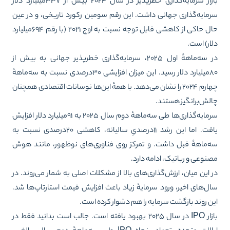
بازار سرمایه‌گذاری خطرپذیر در سال ۲۰۲۴ بیش از ۳۳۷میلیارد دلار
مایه‌گذاری جهانی داشت. این رقم سومین رکورد تاریخی، و در عین
حال حاکی از کاهشی قابل توجه نسبت به اوج ۲۰۲۱ (با رقم ۶۹۴میلیارد
ار) است.
در سه‌ماههٔ اول ۲۰۲۵، سرمایه‌گذاری خطرپذیر جهانی به بیش از
۸۰میلیارد دلار رسید. این میزان افزایشی ۳۰درصدی نسبت به سه‌ماههٔ
چهارم ۲۰۲۴ را نشان می‌دهد. با همهٔ این‌ها نوسانات اقتصادی همچنان
لش‌برانگیز هستند.
سرمایه‌گذاری‌ها طی سه‌ماههٔ دوم سال ۲۰۲۵ به ۹۱میلیارد دلار افزایش
یافت. اما این رشد ۱۱درصدیِ سالیانه، کاهشی ۲۰درصدی نسبت به
‌ماههٔ قبل داشت. و تمرکز روی فناوری‌های نوظهور، مانند هوش
نوعی و رباتیک، ادامه دارد.
 این میان، ارزش‌گذاری‌های بالا از مشکلات اصلی به شمار می‌روند. در
ل‌های اخیر، ورود سرمایهٔ زیاد باعث افزایش قیمت استارتاپ‌ها شد.
ن روند بازگشت سرمایه را هم دشوار کرده است.
بازار IPO در سال ۲۰۲۵ بهبود یافته است. جالب است بدانید فقط در