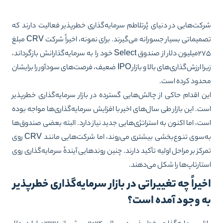
کت‌هایی در دنیای پُرتلاطم سرمایه‌گذاری خطرپذیر فعالیت دارند که
تصمیماتی بسیار جسورانه می‌گیرند. برای نمونه، اخیراً شرکت CRV مبلغ
۲۷۵میلیون دلار از صندوق Select خود را به سرمایه‌گذارانش بازگرداند،
زیرا ارزش‌گذاری‌های بالا و بازار IPO ضعیف، فرصت‌های سودآور را برایشان
دود کرده است.
ن اقدام حاکی از چالش‌هایی گسترده در بازار سرمایه‌گذاری خطرپذیر
ت. این بازار طی سال‌های اخیر با افزایش سرمایه‌گذاری‌ها مواجه بوده
ت، اما اکنون به استراتژی‌هایی جدید نیاز دارد. البته بعضی صندوق‌ها
به‌سوی تنوع‌بخشی بیشتری می‌روند، اما شرکت‌هایی مانند CRV روی
رکز بر مراحل اولیه تأکید دارند. چنین روندهایی آیندهٔ سرمایه‌گذاری روی
تارتاپ‌ها را شکل می‌دهند.
خیراً چه تغییراتی در بازار سرمایه‌گذاری خطرپذیر
ه وجود آمده است؟