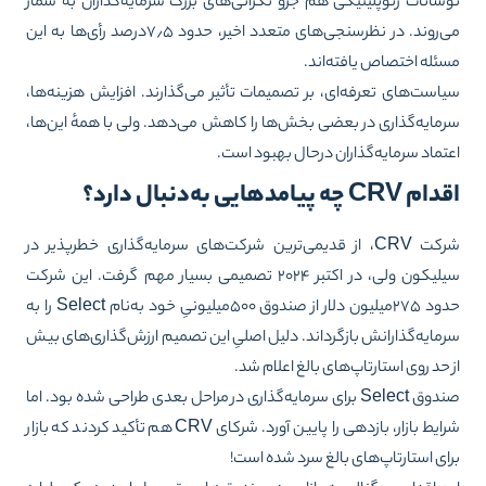
سانات ژئوپلیتیکی هم جزو نگرانی‌های بزرگ سرمایه‌گذاران به شمار
می‌روند. در نظرسنجی‌های متعدد اخیر، حدود ۷٫۵درصد رأی‌ها به این
ئله اختصاص یافته‌اند.
است‌های تعرفه‌ای، بر تصمیمات تأثیر می‌گذارند. افزایش هزینه‌ها،
مایه‌گذاری در بعضی بخش‌ها را کاهش می‌دهد. ولی با همهٔ این‌ها،
تماد سرمایه‌گذاران درحال بهبود است.
CRV چه پیامدهایی به‌دنبال دارد؟
شرکت CRV، از قدیمی‌ترین شرکت‌های سرمایه‌گذاری خطرپذیر در
سیلیکون ولی، در اکتبر ۲۰۲۴ تصمیمی بسیار مهم گرفت. این شرکت
حدود ۲۷۵میلیون دلار از صندوق ۵۰۰میلیونیِ خود به‌نام Select را به
مایه‌گذارانش بازگرداند. دلیل اصلیِ این تصمیم ارزش‌گذاری‌های بیش
 حد روی استارتاپ‌های بالغ اعلام شد.
صندوق Select برای سرمایه‌گذاری در مراحل بعدی طراحی شده بود. اما
شرایط بازار، بازدهی را پایین آورد. شرکای CRV هم تأکید کردند که بازار
ای استارتاپ‌های بالغ سرد شده است!