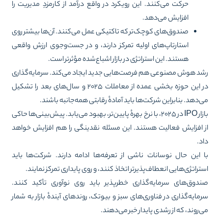
حرکت می‌کنند. این رویکرد در واقع درآمد از کارمزدِ مدیریت را
افزایش می‌دهد.
صندوق‌های کوچک‌تر که تاکتیکی عمل می‌کنند. آن‌ها بیشتر روی
استارتاپ‌های اولیه تمرکز دارند، و در جست‌وجوی ارزش واقعی
هستند. این استراتژی در بازار اشباع‌شده مؤثرتر است.
د هوش مصنوعی هم فرصت‌هایی جدید ایجاد می‌کند. سرمایه‌گذاری
در این حوزه بخشی عمده از معاملات ۲۰۲۵ و سال‌های بعد را تشکیل
‌دهد. بنابراین شرکت‌ها باید آمادهٔ رقابتی همه‌جانبه باشند.
بازار IPO در ۲۰۲۵، با نرخ بهرهٔ پایین‌تر، بهبود می‌یابد. پیش‌بینی‌ها حاکی
 افزایش فعالیت هستند. این مسئله نقدینگی را هم افزایش خواهد
د.
 این حال نوسانات ناشی از تعرفه‌ها ادامه دارند. شرکت‌ها باید
تراتژی‌هایی انعطاف‌پذیرتر اتخاذ کنند، و روی پایداری تمرکز نمایند.
دوق‌های سرمایه‌گذاری خطرپذیر باید روی نوآوری تأکید کنند.
مایه‌گذاری در فناوری‌های سبز و بیوتک، روندهای آیندهٔ بازار به شمار
‌روند، که از رشدی پایدار خبر می‌دهند.