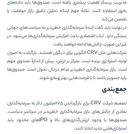
یریت ریسک اهمیت بیشتری یافته است. صندوق‌ها باید داده‌های
‌روز استفاده کنند. نکتهٔ مهم اینکه تحلیل دقیق بازار موفقیت را
مین می‌کند.
 نهایت باید گفت آیندهٔ سرمایه‌گذاری خطرپذیر به سیاست‌های جهانی
تگی دارد. ثبات اقتصادی باعث افزایش سرمایه‌گذاری‌ها می‌شود. در
ر این صورت، چالش‌ها ادامه خواهند یافت.
شرکت‌هایی مثل CRV الگویی برای دیگران هستند. بازگشت به اصول
لیه، استراتژی برنده است. تمرکز بر ارزش، بیش از اندازهٔ صندوق مهم
ت. بازار سرمایه‌گذاری خطرپذیر مدام درحال تحول است. صندوق‌ها
ید جسورتر باشند تا با فرصت‌هایی بهتر روبه‌رو شوند.
مع‌بندی
تصمیم شرکت CRV برای بازگرداندنِ ۲۷۵میلیون دلار به سرمایه‌گذاران
ادی از چالش‌های بازار سرمایه‌گذاری خطرپذیر در سرتاسر دنیاست.
صندوق‌ها با وجود ارزش‌گذاری‌های بالا و IPOهای محدود باید
تراتژی‌هایی جدید اتخاذ کنند.