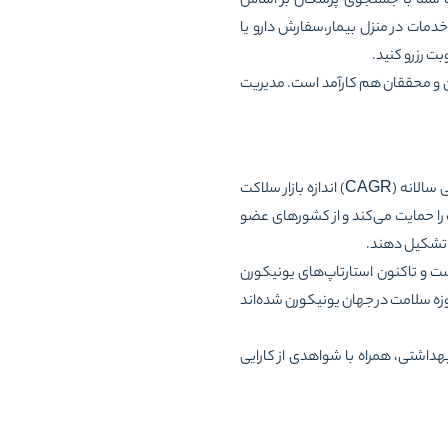
ت شما با جستجوی پزشکان بر اساس
خدمات در منزل بیمار،‌سفارش دارو یا
ت رزرو کنید.
ه پزشکان و محققان هم کارآمد است. مدیریت
اندازه بازار جهانی سلامت الکترونیک در سال ۲۰۲۱، ۲۰۴.۳۲ میلیارد دلار ارزش‌گذاری شد و انتظار می‌رود با نرخ رشد ترکیبی سالانه (CAGR) اندازه بازار سلاکت
ابد. در نتیجه، سازمان جهانی بهداشت (WHO) سلامت الکترونیک را حمایت می‌کند و از کشورهای عضو
د تشکیل دهند.
ذاری شده است و تاکنون استارتاپ‌های یونیکورن
۲۰۲۱، ۷۶ استارتاپ حوزه سلامت در جهان یونیکورن شده‌اند
داشتی، همراه با شواهدی از کارایی