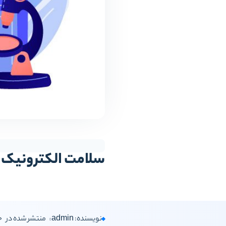
سلامت الکترونیک، با
نویسنده: admin
منتشر شده در
جو