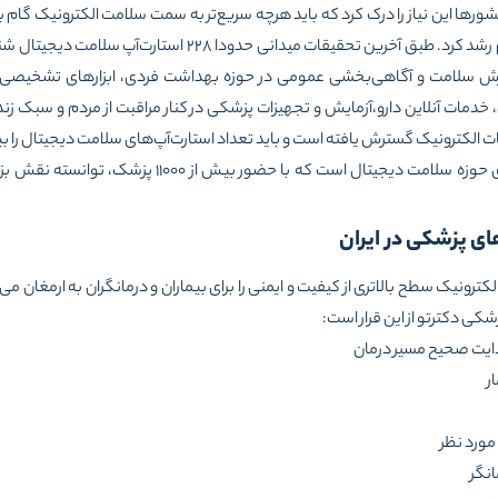
شورها این نیاز را درک کرد که باید هرچه سریع‌تر به سمت سلامت الکترونیک گام 
ایران، استارت‌آپ‌های حوزه سلامت هم رشد کرد. طبق آخرین تحقیقات م
ش سلامت و آگاهی‌بخشی عمومی در حوزه بهداشت فردی، ابزارهای تشخیصی، پ
، خدمات آنلاین دارو،‌آزمایش و تجهیزات پزشکی در کنار مراقبت از مردم و سبک زن
دمات الکترونیک گسترش یافته است و باید تعداد استارت‌آپ‌های سلامت دیجیتال را ب
دکترتو یکی از مهم‌ترین استارتاپ‌های حوزه سلامت دیجیتال ا
های پزشکی در ایران
ونیک سطح بالاتری از کیفیت و ایمنی را برای بیماران و درمانگران به ارمغان می‌آو
شکی دکترتو از این قرار است:
دایت صحیح مسیر درمان
ر
مورد نظر
انگر