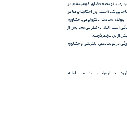
بردارد. با توسعه فضای اکوسیستم در
یدانی حدودا ۲۲۸ استارت‌آپ سلامت دیجیتال شناسایی شده‌است. این استارت‌آپ‌ها در
رونده سلامت الکترونیکی، مشاوره
دگی است. البته به نظر می‌رسد پس از
یش از این درنظرگرفت.
ست که با حضور بیش از ۱۱۰۰۰ پزشک،‌ توانسته نقش بزرگی در نوبت‌دهی اینترنتی و مشاوره
رد. برخی از مزایای استفاده از سامانه