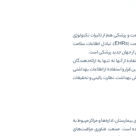
ت و پزشکی هم از تاثیرات تکنولوژی
بی‌نصیب نمانده، بلکه یکی از تغییرهای عمده در این زمینه، ایجاد پزشکی از راه دور بوده است. پرونده الکترونیک سلامت (EHRs)، تبادل اطلاعات سلامت
 از آنها نه تنها به ارائه‌دهندگان
 قرار و استفاده از اطلاعات بهداشتی
زش بهداشت، نظارت بالینی و تحقیقات
بیمارستان، اداره‌ها و مراکز مربوط به
 شده است. صنعت فناوری مراقبت‌های