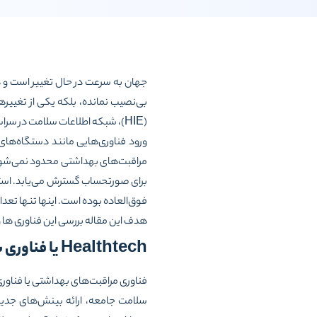
جهان به سرعت در حال تغییر است و ه
(HIE)، شبکه اطلاعات سلامت در سراسر کشور، سوابق سلامت شخصی (PHR)، پورتال بیماران، نانوپزشکی تنها بخشی از جهان جدید پزشکی است.
ورود فناوری‌هایی مانند دستگاه‌های 
مراقبت‌های بهداشتی محدود نمی‌شود، ب
برای صورتحساب گسترش می‌یابد. استفا
فوق‌العاده بوده است. اینها تنها تعدا
هدف این مقاله بررسی این فناوری ها و
Healthtech
یا فناوری
فناوری مراقبت‌های بهداشتی یا فناوری س
سلامت جامعه، ارائه بینش‌های جدید 