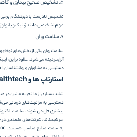
۵. تشخیص صحیح بیماری و کاهش خطا
تشخیص نادرست یا دیرهنگام برخی بی
مهم تشخیصی مانند ژنتیک و پاتولوژ
۶. سلامت روان
آلزایمر دیده می‌شود. علاوه بر این، اپل
دسترسی به مشاوران و روانشناسان را آس
استارتاپ ها و
althtech
شاید بسیاری از ما تجربه ماندن در ص
بیشتری حل می شوند. سلامت الکترونی
خوشبختانه، شرکت‌های متعددی در حال 