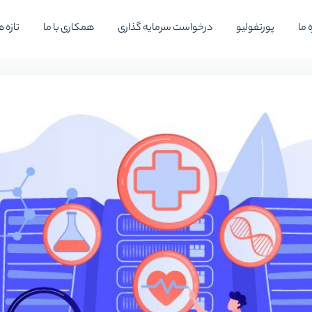
 ما
پورتفولیو
درخواست سرمایه گذاری
همکاری با ما
تازه ه