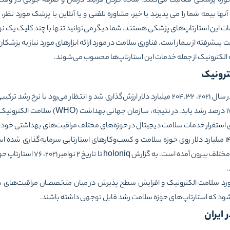
حوزه پزشکی فعالیت می‌کنند. ساده کردن فرآیند درمان و صرفه جویی در وق
 بیمه شما را می پذیرند یا خیر، مشاوره تلفنی و یا آنلاین با پزشک مورد نظر،‌ 
ات این استارتاپ‌های پزشکی هستند. شما دیگر می‌توانید تنها با چند کلیک یک نوب
ی بیش از مراقبت پیشرفته از بیمار است. فناوری سلامت در مورد ارائه ابزارهای مورد نیاز ب
الکترونیک از جمله‌ خدمات این استارتاپ‌ها محسوب می‌شوند.
کترونیک
جهانی از سال ۲۰۲۲ تا سال ۲۰۳۰،‌ ۱۷.۴ درصد رشد ی
رای استقرار خدمات سلامت دیجیتال در حوزه‌های مختلف مراقبت‌های بهداشتی خو
سال گذشته در سطح جهان بیش از ۱۴ میلیارد دلار روی حوزه سلامت و کسب‌وکارهای استارتاپی سرمایه‌گ
ختلف بیرون آمده است. به گزارش
holoniq
تا تاریخ ۲ نوامبر 
ورد سلامت الکترونیک و افزایش سطح پذیرش در میان متخصصان مراقبت‌های به
‌شود که استارتاپ‌های حوزه سلامت رشد قابل توجهی داشته باشند.
 ایران