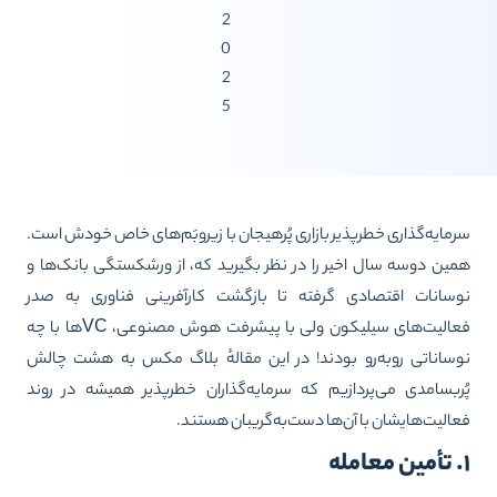
2
0
2
5
مایه‌گذاری خطرپذیر بازاری پُرهیجان با زیروبَم‌های خاص خودش است.
ین دوسه سال اخیر را در نظر بگیرید که، از ورشکستگی بانک‌ها و
سانات اقتصادی گرفته تا بازگشت کارآفرینی فناوری به صدر
فعالیت‌های سیلیکون ولی با پیشرفت هوش مصنوعی، VCها با چه
ساناتی روبه‌رو بودند! در این مقالهٔ بلاگ مکس به هشت چالش
ربسامدی می‌پردازیم که سرمایه‌گذاران خطرپذیر همیشه در روند
الیت‌هایشان با آن‌ها دست‌به‌گریبان هستند.