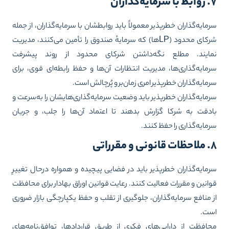
ه‌گذاران
مایه‌گذاران خطرپذیر معمولاً باید روابطشان با سرمایه‌گذاران، از جمله
شرکا‌ی محدود (LPها) که سرمایهٔ صندوق را تأمین می‌کنند، مدیریت
مایند. مطلع نگه‌داشتن شرکای محدود از روند پیشرفت
مایه‌گذاری‌ها، مدیریت انتظارات آن‌ها و حفظ رابطه‌ای قوی، برای
مایه‌گذاران خطرپذیر امری زمان‌بر و پُرچالش است.
مایه‌گذاران خطرپذیر باید وضعیت سرمایه‌گذاری‌هایشان را به‌سرعت و
دقت به شرکا گزارش بدهند تا اعتماد آن‌ها را جلب، و جریان
مایه‌گذاری را حفظ کنند.
و مقرراتی
مایه‌گذاران خطرپذیر باید در فضایی پیچیده و همواره درحال تغییرِ
انین و مقررات فعالیت کنند. رعایت قوانین اوراق بهادار برای محافظت
 منافع سرمایه‌گذاران، جلوگیری از تقلب و حفظ یکپارچگی بازار ضروری
ست.
افظت از دارایی‌های فکری از طریق قراردادها، توافق‌نامه‌های