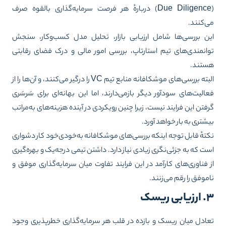
(Due Diligence) دربارهٔ هر فرصت سرمایه‌گذاری بالقوه صرف
‌کنند.
ن بررسی‌ها شامل ارزیابی بازار، تحلیل مدل کسب‌وکار، سنجش
انمندی‌های تیم استارتاپ، بررسی امور مالی و درک فضای رقابتی
تند.
البته بررسی‌های موشکافانه منابع تیم VC را درگیر می‌کنند، و آن‌ها را از
الیت‌های سودآور دیگر بازمی‌دارند، اما این بهانه‌ای برای سَرسَری
فتن این فرایند نیست، زیرا چنین رویکردی در آینده هزینه‌های به‌مراتب
شتری به بار خواهد آورد.
تهٔ قابل توجه اینکه بررسی‌های موشکافانه به‌خودی‌خود کار دشواری
ت که به جزئی‌نگری زیادی نیاز دارد. داشتن تیمی درجه‌یک و بهره‌گیری
 فناوری‌های کارآمد در این فرایند تفاوت میان سرمایه‌گذاری موفق و
موفق را رقم می‌زنند.
بی ریسک
ادل میان ریسک و بازده در قلب هر سرمایه‌گذاری خطرپذیری وجود