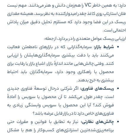
دارد؛ به همین خاطر VC را هم‌زمان دانش و هنر می‌دانند. مهم نیست
ان استارتاپ روی کاغذ چقدر امیدوارکننده به نظر برسد، همیشه مقداری
سک در این فضا وجود دارد که مستلزم تحلیل دقیق میزان پاداش
تمالی است.
زیابی ریسک عوامل متعددی را در بر دارد، از جمله:
شرایط بازار:
سرمایه‌گذارانی که در بازارهای نامطمئن فعالیت
می‌کنند باید با دقت بیشتری سرمایه‌گذاری‌هایشان را ارزیابی
کنند. وقتی چالش‌هایی مانند اندازهٔ بازار، اشباع بازار یا رقابت برای
محصول یا راهکاری وجود دارد، سرمایه‌گذاران باید احتیاط
بیشتری به خرج بدهند.
ریسک‌های فناوری:
اگر شرکتی درحال توسعهٔ فناوری جدیدی
است، چقدر طول می‌کشد تا آن محصول یا سرویس را آمادهٔ
فروش کند؟ آیا این محصول یا سرویس وابستگی زیادی به
فناوری‌های خاص دارد تا در بازار قابل عرضه باشد؟
چالش‌های نظارتی:
نیاز به تطابق با قوانین و مقررات حتی
برنامه‌ریزی‌شده‌ترین استراتژی‌های کسب‌وکار را هم با مشکل