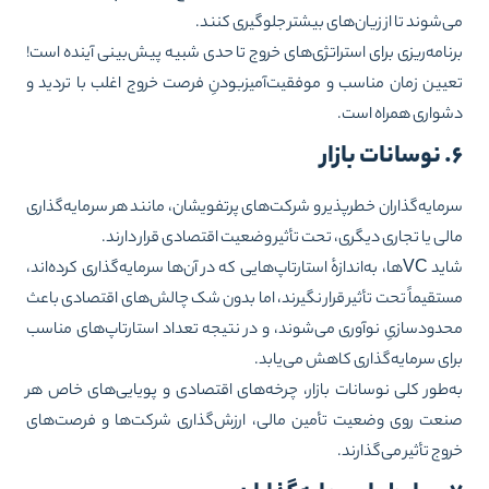
‌شوند تا از زیان‌های بیشتر جلوگیری کنند.
نامه‌ریزی برای استراتژی‌های خروج تا حدی شبیه پیش‌بینی آینده است!
یین زمان مناسب و موفقیت‌آمیزبودنِ فرصت خروج اغلب با تردید و
واری همراه است.
زار
مایه‌گذاران خطرپذیر و شرکت‌های پرتفویشان، مانند هر سرمایه‌گذاری
لی یا تجاری دیگری، تحت تأثیر وضعیت اقتصادی قرار دارند.
شاید VCها، به‌اندازهٔ استارتاپ‌هایی که در آن‌ها سرمایه‌گذاری کرده‌اند،
تقیماً تحت تأثیر قرار نگیرند، اما بدون شک چالش‌های اقتصادی باعث
دودسازیِ نوآوری می‌شوند، و در نتیجه تعداد استارتاپ‌های مناسب
ای سرمایه‌گذاری کاهش می‌یابد.
‌طور کلی نوسانات بازار، چرخه‌های اقتصادی و پویایی‌های خاص هر
عت روی وضعیت تأمین مالی، ارزش‌گذاری شرکت‌ها و فرصت‌های
وج تأثیر می‌گذارند.