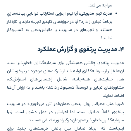
مواجه می‌کند.
قدرت تیم مدیریتی:
آیا تیم اجرایی استارتاپ تواناییِ پیاده‌سازیِ
برنامهٔ تجاری را دارد؟ آیا در حوزه‌های کلیدی تجربه دارند یا تازه‌کار
هستند و تجربه‌ای در مدیریت یا مقیاس‌دهی به کسب‌وکار
ندارند؟
زارش عملکرد
یریت پرتفوی چالشی همیشگی برای سرمایه‌گذاران خطرپذیر است.
‌ها فراتر از سرمایه‌گذاری اولیه باید از شرکت‌های موجود در پرتفویشان
 حمایت‌های همه‌جانبه، شامل راهنمایی‌های استراتژیک،
اوره‌های تجاری و توسعهٔ کسب‌وکار داشته باشند و به ارزش آن‌ها
افه نمایند.
ب‌المثل «هرقدر پول بدهی همان‌قدر آش می‌خوری» در مدیریت
تفوی کاملاً صادق است، اما اجرایش در عمل دشوار است، زیرا
مایه‌گذاران خطرپذیر هم‌زمان درگیر امور مختلفی هستند.
نجاست که ایجاد تعادل بین یافتنِ فرصت‌های جدید برای