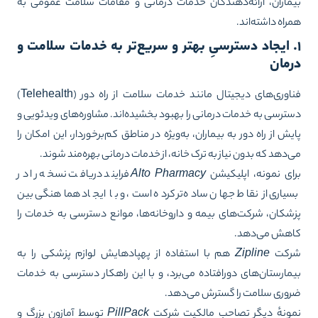
ماران، ارائه‌دهندگان خدمات درمانی و مقامات سلامت عمومی به
راه داشته‌اند.
. ایجاد دسترسیِ بهتر و سریع‌تر به خدمات سلامت و
رمان
فناوری‌های دیجیتال مانند خدمات سلامت از راه دور (Telehealth)
ترسی به خدمات درمانی را بهبود بخشیده‌اند. مشاوره‌های ویدئویی و
یش از راه دور به بیماران، به‌ویژه در مناطق کم‌برخوردار، این امکان را
‌دهد که بدون نیاز به ترک خانه، از خدمات درمانی بهره‌مند شوند.
ای نمونه، اپلیکیشن
Alto Pharmacy
فرایند دریافت نسخه را در
یاری از نقاط جهان ساده‌تر کرده است، و با ایجاد هماهنگی بین
شکان، شرکت‌های بیمه و داروخانه‌ها، موانع دسترسی به خدمات را
هش می‌دهد.
رکت
Zipline
هم با استفاده از پهپادهایش لوازم پزشکی را به
مارستان‌های دورافتاده می‌برد، و با این راهکار دسترسی به خدمات
وری سلامت را گسترش می‌دهد.
ونهٔ دیگر تصاحبِ مالکیت شرکت
PillPack
توسط آمازونِ بزرگ و