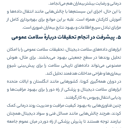
مانی و رضایت بیشتر بیماران هم می‌انجامد.
 این حال، اجرای این سیستم‌ها با چالش‌هایی مانند انتقال داده‌ها و
وزش کارکنان همراه است. غلبه بر این موانع برای بهره‌برداری کامل از
ایای تبادل سریع اطلاعات و بهبود نتایج بیماران ضروری است.
بارهٔ‌ سلامت عمومی
زارهای داده‌های سلامت دیجیتال، تحقیقات سلامت عمومی را با امکان
لیل روندها در سطح جمعیتی بهبود می‌بخشند. برای مثال، هوش
نوعی می‌تواند داده‌های تاریخی سلامت را برای پیش‌بینی شیوع
ماری‌ها و طراحی مداخلات هدفمند تحلیل کند.
 دوران همه‌گیری کرونا، کشورهایی مانند انگلستان و ایالات متحده
زارهای سلامت دیجیتال و پزشکی از راه دور را برای بهبود مراقبت‌ها و
یابی انتقال ویروس به کار گرفتند.
ین فناوری‌هایی به بهبود کیفیت مراقبت و مدیریت روند درمانی کمک
دند، هرچند چالش‌هایی مانند مسائل فنی و سواد دیجیتال همچنان
ازمند توجه هستند تا پذیرش پزشکی از راه دور در میان عموم جامعه