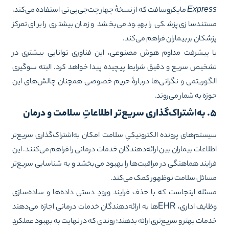
Expres
مایکروسافت که از نسخهٔ چهار چت‌جی‌پی‌تی استفاده می‌کند،
تندسازی پزشکی را بهبود می‌بخشد و زمان بیشتری را برای تمرکز
شکان بر بیماران فراهم می‌کند.
 پیشرفت مداوم هوش مصنوعی، این فناوری توانایی بیشتری در
خیص سریع و دقیق شرایط پیچیده پیدا خواهد کرد. البته سوگیری
گوریتمی و نگرانی‌ها دربارهٔ حریم خصوصی همچنان چالش‌های این
زه به شمار می‌روند.
عاتِ سلامت و درمان
ستم‌های پرونده الکترونیکیِ سلامت امکان به‌اشتراک‌گذاری سریع‌تر
لاعات بیماران بین ارائه‌دهندگان خدمات درمانی را فراهم می‌کنند. این
ایند هماهنگی در مراقبت‌ها را بهبود می‌بخشد و به شناسایی سریع‌تر
ائل سلامت نوظهور کمک می‌کند.
ئله اینجاست که با حذف فرایند ورودِ دستی داده‌ها و ساده‌سازی
وظایف اداری، EHRها به ارائه‌دهندگان خدمات درمانی اجازه می‌دهند
مات بهتر و سریع‌تری ارائه بدهند؛ روندی که در نهایت به بهبود عملکردِ