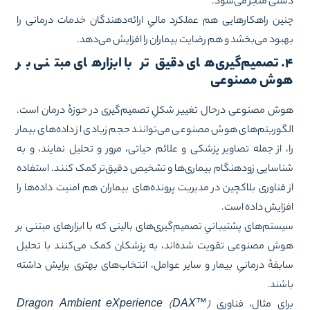
تی منجر می‌شود.
ین راهکارهایی هم عملکرد مالیِ ارائه‌دهندگان خدمات درمانی را
بود می‌بخشد و هم رضایت بیماران را افزایش می‌دهد.
۴. تصمیم‌گیری‌های دقیق‌تر با ابزارهای مبتنی بر
وش مصنوعی
ش مصنوعی درحال تغییر شکلِ تصمیم‌گیری در حوزهٔ درمان است.
گوریتم‌های هوش مصنوعی می‌توانند حجم زیادی از داده‌های بیمار
، از جمله تصاویر پزشکی و علائم حیاتی، مرور و تحلیل نمایند، و به
اسایی زودهنگام بیماری‌ها و تشخیص دقیق‌تر کمک کنند. استفاده
 فناوری بلاکچین در مدیریت پرونده‌های بیماران هم امنیت داده‌ها را
زایش داده است.
ستم‌های پشتیبانیِ تصمیم‌گیری‌های بالینی که با ابزارهای مبتنی بر
ش مصنوعی تقویت شده‌اند، به پزشکان کمک می‌کنند با تحلیل
بقهٔ درمانیِ بیمار و سایر عوامل، انتخاب‌های بهتری برایش داشته
شند.
ای مثال، فناوری
)
™
Dragon Ambient eXperience (DAX