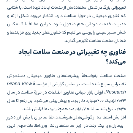
ییراتی بزرگ در شکل استفاده‌مان از خدمات ایجاد کرده است. با شتابی
 فناوری دیجیتال در حوزهٔ سلامت دارد، انتظار می‌رود شکل ارائه و
یریت خدمات درمانی هم متحول شود. در این مقالهٔ بلاگ مکس
 مسیر مهمی را بررسی می‌کنیم که فناوری‌های جدید روی فرایندها و
الانِ صنعت سلامت تأثیر می‌گذارند.
ناوری چه تغییراتی در صنعت سلامت ایجاد
ی‌کند؟
عت سلامت به‌واسطهٔ پیشرفت‌های فناوری دیجیتال دستخوش
ییراتی سریع شده است. بر اساس گزارشی از مؤسسهٔ
Grand View
Researc
، ارزش بازار جهانی فناوری اطلاعات در حوزهٔ سلامت در سال
۲۰۲۳ نزدیک ۲۰۰میلیارد دلار بود، و پیش‌بینی می‌شود این رقم تا سال
 سالیانه ۱۸٫۷درصد همچنان رو به افزایش باشد.
زایش استفاده از گوشی‌های هوشمند، تقاضا برای پایش از راه دورِ
بیماران و پیشرفت در زیرساخت‌های فناوری اطلاعات مهم‌ترین