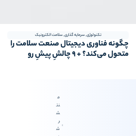
تکنولوژی
,
سرمایه گذاری
,
سلامت الکترونیک
گونه فناوری دیجیتال صنعت سلامت را
حول می‌کند؟ + ۹ چالشِ پیشِ رو
م
نت
ش
ر
ش