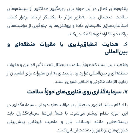
تفرم‌های فعال در این حوزه برای بهره‌گیری حداکثری از سیستم‌های
امت دیجیتال باید به‌طور مؤثر با یکدیگر ارتباط برقرار کنند.
تانداردسازی قالب‌های داده و پروتکل‌ها به جلوگیری از مراقبت‌های
اکنده و ناکارآمدی‌ها کمک می‌کند.
۶. هدایت انطباق‌پذیری با مقررات منطقه‌ای و
ن‌المللی
قعیت این است که حوزهٔ سلامت دیجیتال تحت تأثیرِ قوانین و مقررات
طقه‌ای و بین‌المللی قرار دارد. پایبندی به این مقررات برای اطمینان از
ایتِ الزامات قانونی و اخلاقی ضروری است.
حوزهٔ سلامت
 ادغام بیشتر فناوری دیجیتال در مراقبت‌های درمانی، سرمایه‌گذاری در
ن حوزه مدام بیشتر می‌شود. با همهٔ این‌ها سرمایه‌گذاران باید
سک‌هایی مانند نوسانات بازار و ماهیت غیرقابل پیش‌بینی
اوری‌های نوظهور را به‌دقت ارزیابی کنند.