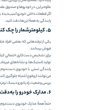
پارک دارد، عملکردشان را ارزیابی کنید.
علاوه‌بر این، درِ خودروها و صندوق عقب
اگر قطعات داخلی خودرو آسیب‌دیده ی
رانندگی به همهٔ این‌ها دقت کنید.
۵. کیلومترشمار را چک کنید
یکی از ترفندهایی که بعضی افراد متقل
فروش برسانند.
برای تشخیصِ دست‌کاری احتمالیِ کیل
تولید لاستیک‌ها، و نشانه‌های غیرعا
رانندگی تستی با خودروی دست‌دوم قب
می‌توانند از وقوع اشتباه جلوگیری کنن
بررسی وضعیت رادیاتور و دیسک ترمز هم
۶. مدارک خودرو را به‌دقت ببینید
حتماً همهٔ مدارک خودروی دست‌دوم را ب