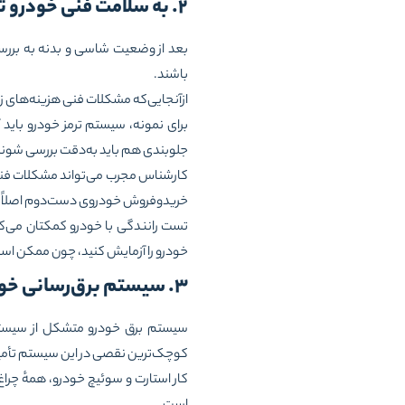
۲. به سلامت فنی خودرو توجه کنید
بعد از وضعیت شاسی و بدنه به بررس
باشند.
ازآنجایی‌که مشکلات فنی هزینه‌های زی
برای نمونه، سیستم ترمز خودرو باید 
جلوبندی هم باید به‌دقت بررسی شوند ت
کارشناس مجرب می‌تواند مشکلات فنیِ 
خریدوفروش خودروی دست‌دوم اصلاً ا
تست رانندگی با خودرو کمکتان می‌کن
خودرو را آزمایش کنید، چون ممکن ا
۳. سیستم برق‌رسانی خودرو را امتحان کنید
سیستم برق خودرو متشکل از سیستم‌ه
کوچک‌ترین نقصی در این سیستم تأمین
کار استارت و سوئیچ خودرو، همهٔ چر