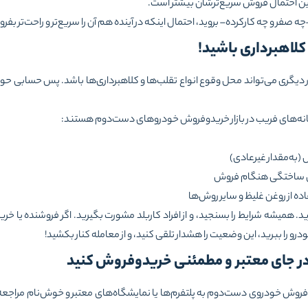
ین احتمال فروش سریع‌ترشان بیشتر است.
صفر و چه کارکرده– بروید، احتمال اینکه در آینده هم آن را سریع‌تر و راحت‌تر بفر
 دیگری می‌تواند محل وقوع انواع تقلب‌ها و کلاهبرداری‌ها باشد. پس حسابی حواس
نشانه‌های فریب در بازار خریدوفروش خودروهای دست‌دوم هستند:
ل (به‌مقدار غیرعادی)
های ساختگی هنگام فروش
اده از روغن غلیظ و سایر روش‌ها
ید. همیشه شرایط را بسنجید، و از افراد کاربلد مشورت بگیرید. اگر فروشنده یا خر
خودرو را ببرید، این وضعیت را هشدار تلقی کنید، و از معامله کنار بکشید!
وفروش خودروی دست‌دوم به پلتفرم‌ها یا نمایشگاه‌های معتبر و خوش‌نام مراجعه