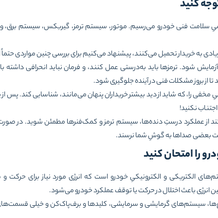
یِ سلامت فنی خودرو می‌رسیم. موتور، سیستم ترمز، گیربکس، سیستم برق، و س
ادی به خریدار تحمیل می‌کنند، پیشنهاد می‌کنیم برای بررسی چنین مواردی حتماً ا
آزمایش شود. ترمزها باید به‌درستی عمل کنند، و فرمان نباید انحرافی داشته 
ا از بروز مشکلات فنی در آینده جلوگیری شود.
مخفی را، که شاید از دید بیشتر خریداران پنهان می‌مانند، شناسایی کند. پس ا
جتناب نکنید!
د از عملکرد درستِ دنده‌ها، سیستم ترمز و کمک‌فنرها مطمئن شوید. در صورت ا
ست بعضی صداها به گوشِ شما نرسند.
ای الکتریکی و الکترونیکیِ خودرو است که انرژی مورد نیاز برای حرکت و سا
 انرژی باعث اختلال در حرکت یا توقف عملکرد خودرو می‌شود.
اغ‌ها، سیستم‌های گرمایشی و سرمایشی، کلیدها و برف‌پاک‌کن و خیلی قسمت‌ها