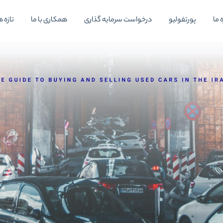
 ما
پورتفولیو
درخواست سرمایه گذاری
همکاری با ما
تازه ه