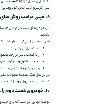
تقاضای بیشتری مواجه هستند. بنابرا
پس اگر سراغ خرید چنین خودروهایی –چه 
۹. خیلی مراقب روش‌های کلاهبرداری باشید!
بازار خودروهای دست‌دوم مثل هر بازار
بگیرید.
این‌ها بعضی از رایج‌ترین روش‌ها و 
دست‌کاری کیلومترشمار
ارائهٔ قیمت پایین‌تر از حد معمو
ایجاد جو شلوغ و بازارگرمی‌
پنهان‌کردن ایرادات فنی با استف
در این بازار هرگز تصمیم عجولانه نگیر
که به‌سرعت باید پول را واریز کنید، یا 
۱۰. خودروی دست‌دوم را در جای معتبر و مطمئنی خریدوفروش کنید
توصیهٔ نهایی این است که برای خرید