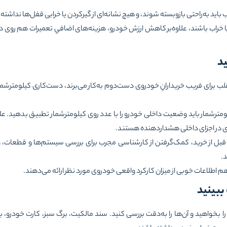
 باید به‌راحتی بازوبسته شوند، و هیچ نشانه‌ای از گیرکردن یا خرابی قفل‌ها نداشته 
ا خراب باشند، علاوه‌بر کاهش ارزش خودرو، هزینه‌های اضافیِ تعمیرات هم روی
ب برای فریب خریدارانِ خودروی دست‌دوم به‌کار می‌برند، دست‌کاری کیلومترشمار اس
ومترشمار باید وضعیت داخلی خودرو را با عدد روی کیلومترشمار تطبیق بدهید. ع
دی در اجزای داخلی هشداردهنده هستند.
ل از خرید، کمک‌گرفتن از کارشناسی مجرب برای بررسی سیستم‌ها و قطعات، و 
د.
 اطلاعات خوبی از میزان کارکرد واقعی خودروی مورد نظر ارائه می‌دهند.
خواهید و آن‌ها را به‌دقت بررسی کنید. سند مالکیت، برگ سبز، کارت خودرو، برگهٔ 