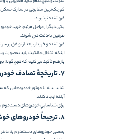
شوند، و هیچ‌کدام نباید مغایرتی با و
کوچک‌ترین مغایرتی در مدارک ممکن است ب
فروشنده نپذیرید.
یکی دیگر از مراحل مرتبطِ خرید خودر
طرفین به‌دقت درج شوند.
فروشنده و خریدار، بعد از توافق بر سر
اینکه انتقال مالکیت باید به‌صورت رس
باز هم تأکید می‌کنیم که هیچ‌گونه بهان
۷. تاریخچهٔ تصادف خودرو را بررسی کنید
شاید بدنه یا موتورِ خودروهایی که 
آینده ایجاد کنند.
برای شناساییِ خودروهای دست‌دوم تص
۸. ترجیحاً خودروهای خوش‌معامله را بخرید