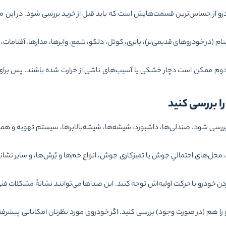
و از حساس‌ترین قسمت‌هایش است که باید قبل از خرید بررسی شود. در این م
ام (در خودروهای قدیمی‌تر)، باتری، کوئل، دلکو، شمع، وایرها، مدارها، آفتامات
ممکن است دچار خشکی یا آسیب‌های ناشی از حرارت شده باشند. پس برای ا
بررسی شود. صندلی‌ها، داشبورد، شیشه‌ها، شیشه‌بالابرها، سیستم تهویه و همه
 محل‌های احتمالیِ جوش یا تمیزکاری جوش، انواع خم‌ها و بُرش‌ها، و سایر نشا
 خودرو یا حرکت اولیه‌اش توجه کنید. این صداها می‌توانند نشانهٔ مشکلات فن
 هم (در صورت وجود) بررسی کنید. اگر خودروی مورد نظرتان امکاناتی پیشرفت