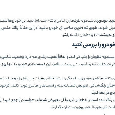
ن خرید خودروی دست‌دوم طرف‌داران زیادی یافته است. اما خرید این خودروها ه
 شوند، طوری که آخرین صاحب آن خودرو باشید! در این مقالهٔ بلاگ مکس ب
دی هوشمندانه و مطمئن داشته باشید.
ست‌دوم نظرمان را جلب می‌کند، و اتفاقاً اهمیت زیادی هم دارد، وضعیت شاسی و
 تصادفات شدید آسیب می‌بینند. سلامتِ این قسمت‌های خودرو نه‌تنها روی ظ
، تنظیم‌نشدن فرمان و ساییدگی لاستیک‌ها می‌شوند. پس قبل از خرید باید از س
های رنگ‌شدگی، تعویض قطعات بدنه و آسیب‌های ظاهری توجه کنید. اگر خودتان ا
رو
مراجعه کنید.
 رنگ شده است یا قطعاتی از بدنهٔ آن تعویض شده‌اند، حواستان را جمع کنید! ا
ست کلی هزینهٔ تعمیر روی دست‌تان بگذارند.