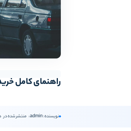
راهنمای کامل خرید
نویسنده: admin
منتشر شده در
دس