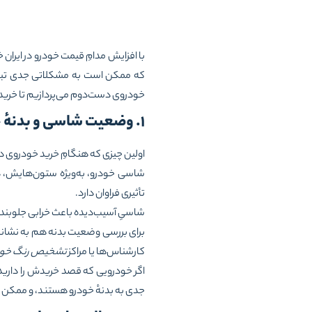
با افزایش مدامِ قیمت خودرو در ایرا
که ممکن است به مشکلاتی جدی تبدیل
خودروی دست‌دوم می‌پردازیم تا خری
۱. وضعیت شاسی و بدنهٔ خودرو را بررسی کنید
اولین چیزی که هنگامِ خرید خودروی د
شاسی خودرو، به‌ویژه ستون‌هایش، در
تأثیری فراوان دارد.
شاسیِ آسیب‌دیده باعث خرابی جلوبندی
برای بررسی وضعیت بدنه هم به نشانه‌
کارشناس‌ها یا مراکز
تشخیص رنگ خود
اگر خودرویی که قصد خریدش را دارید،
جدی به بدنهٔ خودرو هستند، و ممکن ا