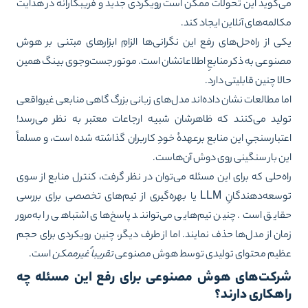
‌گوید این تحولات ممکن است رویکردی جدید و فریبکارانه در هدایت
المه‌های آنلاین ایجاد کند.
ی از راه‌حل‌های رفع این نگرانی‌ها الزامِ ابزارهای مبتنی بر هوش
نوعی به ذکر منابعِ اطلاعاتشان است. موتور جست‌وجوی بینگ همین
لا چنین قابلیتی دارد.
ا مطالعات نشان داده‌اند مدل‌های زبانی بزرگ گاهی منابعی غیرواقعی
لید می‌کنند که ظاهرشان شبیه ارجاعات معتبر به نظر می‌رسد!
تبارسنجیِ این منابع برعهدهٔ خودِ کاربران گذاشته شده است، و مسلماً
ن بار سنگینی روی دوش آن‌هاست.
ه‌حلی که برای این مسئله می‌توان در نظر گرفت، کنترل منابع از سوی
توسعه‌دهندگانِ LLM یا بهره‌گیری از تیم‌های تخصصی برای بررسی
ایق است. چنین تیم‌هایی می‌توانند پاسخ‌های اشتباهی را به‌مرور
ان از مدل‌ها حذف نمایند. اما از طرف دیگر، چنین رویکردی برای حجم
یم محتوای تولیدی توسط هوش مصنوعی
تقریباً غیرممکن
است.
رکت‌های هوش مصنوعی برای رفع این مسئله چه
اهکاری دارند؟