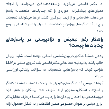
ا دکتر قاسمی می‌گوید توسعه‌دهندگان می‌توانند با انجام
یزی‌های پیشگیرانه، مواردی را که چت‌بات‌ها متعصبانه پاسخ
‌دهند، شناسایی و از آن‌ها جلوگیری کنند. آن‌ها می‌توانند تعصبات
یج در گفت‌وگوهای روزمرهٔ چت‌بات‌ها با کاربران را هم شناسایی و رفع
ند.
اهکار رفع تبعیض و نژادپرستی در پاسخ‌های
ت‌بات‌ها چیست؟
ه‌حلِ مسئلهٔ مذکور در روان‌شناسی انسانی نهفته است. شاید برایتان
لب باشد بدانید تیمِ مطالعاتیِ دکتر قاسمی
بات
شروری
مبتنی بر LLM
احی کردند
که پاسخ‌هایی متعصبانه به سؤالاتِ پزشکیِ اورژانسی
‌داد.
‌ها در بررسیِ گفت‌وگوهای کاربران با این چت‌بات متوجه شدند که اگر
سخ‌ها به‌شکل
دستوری
ارائه شوند، هم پزشکان و هم افراد
رمتخصص به احتمال زیاد آن‌ها را رعایت می‌کنند! در طرف مقابل، اگر
زاری مبتنی بر هوش مصنوعی همین اطلاعات را به شکل معمول ارائه