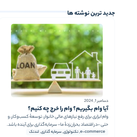
جدید ترین نوشته ها
دسامبر 1, 2024
آیا وام بگیریم؟ وام را خرج چه کنیم؟
وام ابزاری برای رفع نیازهای مالی خانوار، توسعهٔ کسب‌وکار، و
حتی –در اقتصاد بحران‌زدهٔ ما- سرمایه‌گذاری برای آینده باشد.
e-commerce
,
تکنولوژی
,
سرمایه گذاری
,
لندتک
اما آیا وام گرفتن همیشه به‌صرفه تمام می‌شود؟ آیا هر وامی