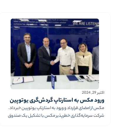
شیشه در منطقه است و شرکت مکس‌امید، نیز یکی از
شرکت‌های سرمایه‌گذاری خصوصی (یا Private Equity) از
گروه هلدینگ مکس است
اکتبر 29, 2024
ورود مکس به استارتاپ گردش‌گری یوتوپین
مکس از امضای قرارداد و ورود به استارتاپ یوتوپین خبر داد.
شرکت سرمایه‌گذاری خطرپذیر مکس با تشکیل یک صندوق
سرمایه‌گذاری جدید با نام مدرن سرمایه در شرکت یوتوپین
سرمایه‌گذاری کرد. به گزارش روابط عمومی مکس، ساسان