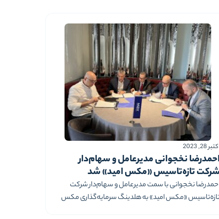
رکت ورانگر و با حضور رییس محترم انجمن پخش و رییس
حترم نظام صنفی رایانه‌ای
تبر 28, 2023
حمدرضا نخجوانی مدیرعامل و سهام‌دار
رکت تازه‌تاسیس «مکس امید» شد
حمدرضا نخجوانی با سمت مدیرعامل و سهام‌دار شرکت
ازه‌تاسیس «مکس امید» به هلدینگ سرمایه‌گذاری مکس
یوست. این همکاری در شرایطی شکل می‌گیرد که مکس از