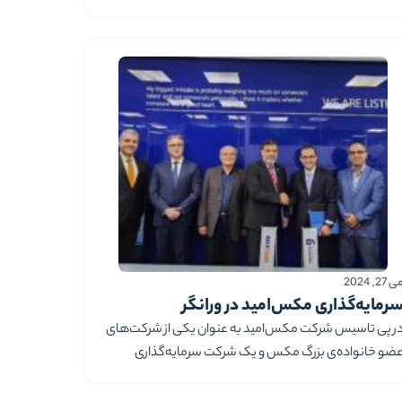
اختیار گرفت.تهران –۱۵ اردیبهشت ۱۴۰۴– مکس هلدینگ در
دامه مسیر توسعه سرمایه‌گذاری‌های راهبردی خود در حوزه
لامت دیجیتال، اعلام می‌کند که بخشی از سهام یکی از
نیانگذاران اولیه پلتفرم دکترِتو را
 27, 2024
رمایه‌گذاری مکس‌امید در ورانگر
ر پی تاسیس شرکت مکس‌امید به عنوان یکی از شرکت‌های
ضو خانواده‌ی بزرگ مکس و یک شرکت سرمایه‌گذاری
امیدبخش یا Private Equity طی ماه‌های قبل، روز
یک‌شنبه 6 خرداد 1403، قرارداد همکاری میان مکس‌امید و