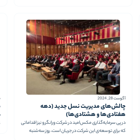
سرمایه‌گذاری را با موفقیت به پایان رسانده است. این
سرمایه‌گذاری که از سال ۱۴۰۱ آغاز شده بود، با هدف تقویت
ا
زیرساخت‌های سلامت دیجیتال و حمایت از نوآوری در
س
ب
آگوست 28, 2024
می
چالش‌های مدیریت نسل جدید (دهه
س
هفتادی‌ها و هشتادی‌ها)
د
در پی سرمایه‌گذاری مکس‌امید در شرکت ورانگر و نیز اقداماتی
ع
که برای توسعه‌ی این شرکت در جریان است، روز سه‌شنبه
ششم شهریور 1403، سخنرانی ماهانه ورانگر با عنوان