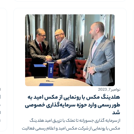
«چالش‌های مدیریت نسل جدید (دهه هفتادی‌ها و
ش
هشتادی‌ها)» با سخنرانی دکتر بهزاد ابوالعلایی در دانشکده
م
مدیریت دانشگاه تهران برگزار شد و
نوامبر 7, 2023
اک
هلدینگ مکس با رونمایی از مکس امید به
ا
طور رسمی وارد حوزه سرمایه‌گذاری خصوصی
ش
شد
ا
از سرمایه گذاری جسورانه تا تملک با تزریق امید هلدینگ
ت
مکس با رونمایی از شرکت مکس امید و اعلام رسمی فعالیت
پ