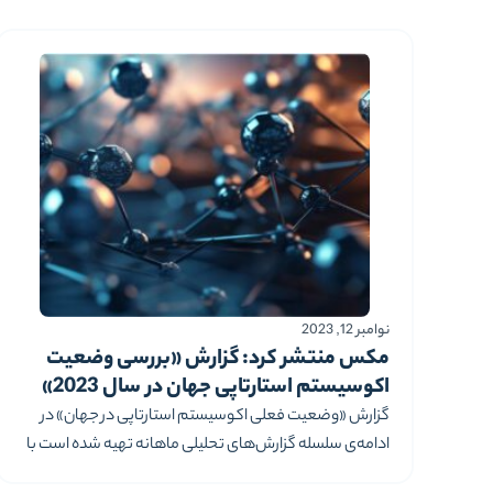
معدل رییس هیئت مدیره‌ی این شرکت، ضمن بیان این خبر،
درباره هدف سرمایه‌گذاری تازه‌ی
نوامبر 12, 2023
مکس منتشر کرد: گزارش «بررسی وضعیت
اکوسیستم استارتاپی جهان در سال 2023»
گزارش «وضعیت فعلی اکوسیستم استارتاپی در جهان» در
ادامه‌ی سلسله گزارش‌های تحلیلی ماهانه تهیه شده است با
استناد به آمار و گزارش‌های موسسه StartupBlink به