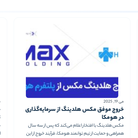
می 19, 2025
می
خروج موفق مکس هلدینگ از سرمایه‌گذاری
خ
در هومکا
ت
مکس هلدینگ با افتخار اعلام می‌کند که پس از سه سال
م
همراهی و حمایت از تیم توانمند هومکا، فرآیند خروج از این
ا