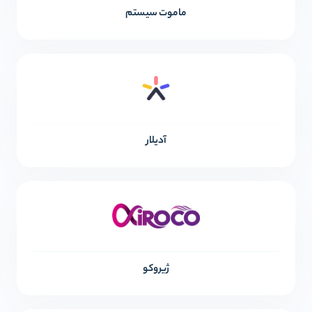
ماموت سیستم
آدیلار
ژیروکو