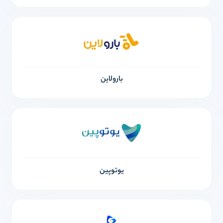
بارولاین
یوتوپین