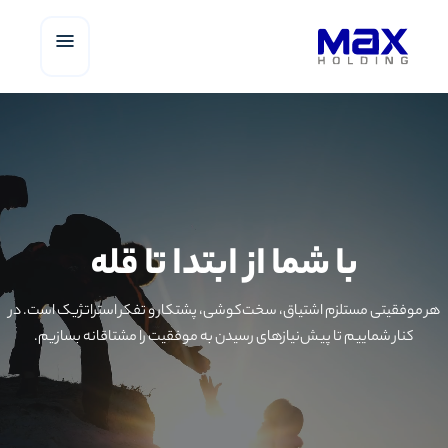
با شما از ابتدا تا قله
هر موفقیتی مستلزم اشتیاق، سخت‌کوشی، پشتکار و تفکر استراتژیک است. در
کنار شماییم تا پیش‌نیازهای رسیدن به موفقیت را مشتاقانه بسازیم.