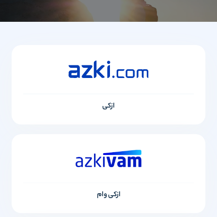
ازکی
ازکی وام