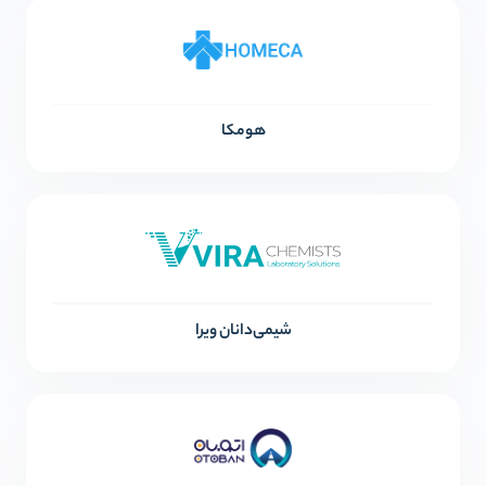
هومکا
شیمی‌دانان ویرا